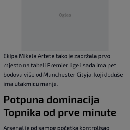
Oglas
Ekipa Mikela Artete tako je zadržala prvo
mjesto na tabeli Premier lige i sada ima pet
bodova više od Manchester Cityja, koji doduše
ima utakmicu manje.
Potpuna dominacija
Topnika od prve minute
Arsenal je od samog početka kontrolisao