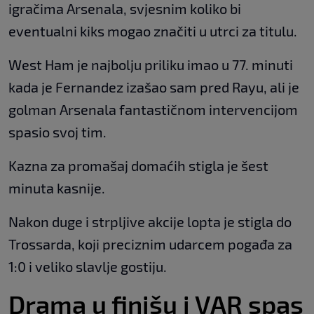
igračima Arsenala, svjesnim koliko bi
eventualni kiks mogao značiti u utrci za titulu.
West Ham je najbolju priliku imao u 77. minuti
kada je Fernandez izašao sam pred Rayu, ali je
golman Arsenala fantastičnom intervencijom
spasio svoj tim.
Kazna za promašaj domaćih stigla je šest
minuta kasnije.
Nakon duge i strpljive akcije lopta je stigla do
Trossarda, koji preciznim udarcem pogađa za
1:0 i veliko slavlje gostiju.
Drama u finišu i VAR spas