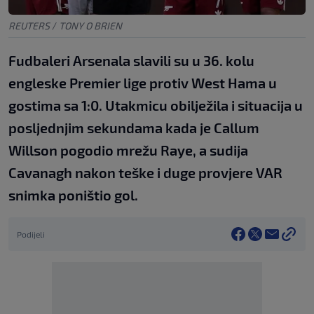
REUTERS
/
TONY O BRIEN
Fudbaleri Arsenala slavili su u 36. kolu
engleske Premier lige protiv West Hama u
gostima sa 1:0. Utakmicu obilježila i situacija u
posljednjim sekundama kada je Callum
Willson pogodio mrežu Raye, a sudija
Cavanagh nakon teške i duge provjere VAR
snimka poništio gol.
Podijeli