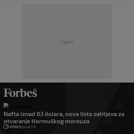
Oglas
Nafta iznad 83 dolara, nova lista zahtjeva za
otvaranje Hormuškog moreuza
FORBES
|
prije 1 h