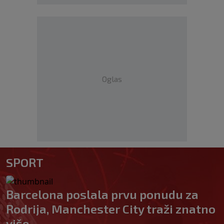
Oglas
SPORT
Barcelona poslala prvu ponudu za
Rodrija, Manchester City traži znatno
više