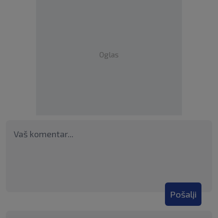
Oglas
Pošalji