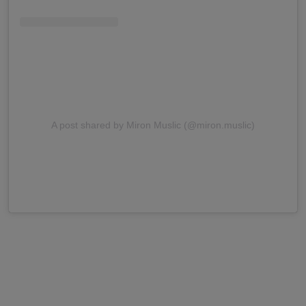
A post shared by Miron Muslic (@miron.muslic)