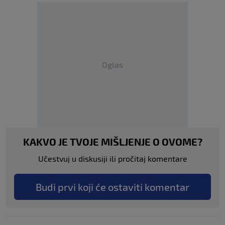
Oglas
KAKVO JE TVOJE MIŠLJENJE O OVOME?
Učestvuj u diskusiji ili pročitaj komentare
Budi prvi koji će ostaviti komentar