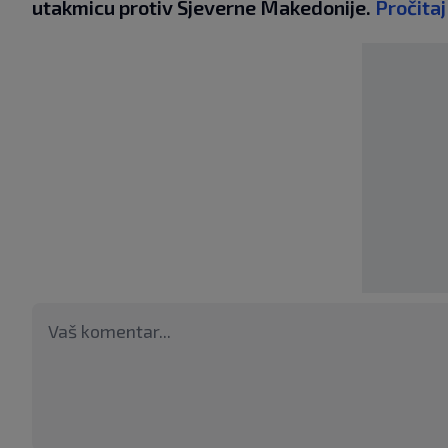
utakmicu protiv Sjeverne Makedonije.
Pročitaj