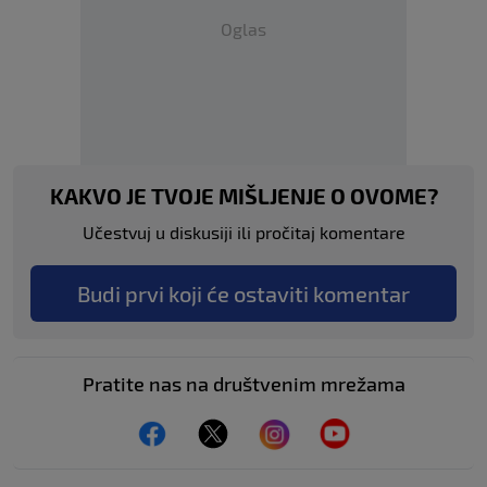
Oglas
KAKVO JE TVOJE MIŠLJENJE O OVOME?
Učestvuj u diskusiji ili pročitaj komentare
Budi prvi koji će ostaviti komentar
Pratite nas na društvenim mrežama