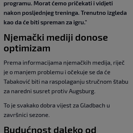
programu. Morat ćemo pričekati i vidjeti
nakon posljednjeg treninga. Trenutno izgleda
kao da će biti spreman za igru."
Njemački mediji donose
optimizam
Prema informacijama njemačkih medija, riječ
je o manjem problemu i očekuje se da će
Tabaković biti na raspolaganju stručnom štabu
za naredni susret protiv Augsburg.
To je svakako dobra vijest za Gladbach u
završnici sezone.
Budućnost daleko od