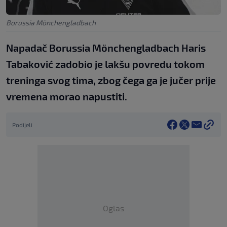
Borussia Mönchengladbach
Napadač Borussia Mönchengladbach Haris
Tabaković zadobio je lakšu povredu tokom
treninga svog tima, zbog čega ga je jučer prije
vremena morao napustiti.
Podijeli
Oglas