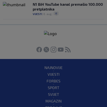
N1 BiH YouTube kanal premašio 100.000
pretplatnika
0
VIJESTI
|
6. aug.
|
NAJNOVIJE
VIJESTI
FORBES
SPORT
SVIJET
MAGAZIN