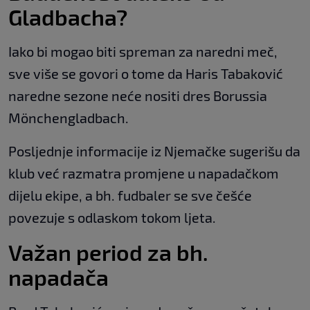
Gladbacha?
Iako bi mogao biti spreman za naredni meč,
sve više se govori o tome da Haris Tabaković
naredne sezone neće nositi dres Borussia
Mönchengladbach.
Posljednje informacije iz Njemačke sugerišu da
klub već razmatra promjene u napadačkom
dijelu ekipe, a bh. fudbaler se sve češće
povezuje s odlaskom tokom ljeta.
Važan period za bh.
napadača