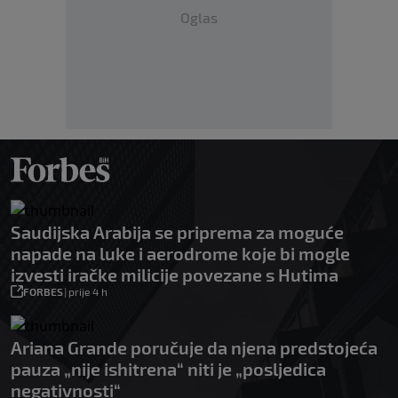
Oglas
Saudijska Arabija se priprema za moguće
napade na luke i aerodrome koje bi mogle
izvesti iračke milicije povezane s Hutima
FORBES
|
prije 4 h
Ariana Grande poručuje da njena predstojeća
pauza „nije ishitrena“ niti je „posljedica
negativnosti“