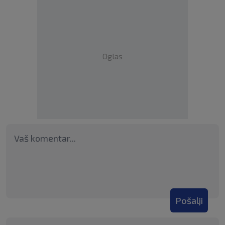
Oglas
Pošalji