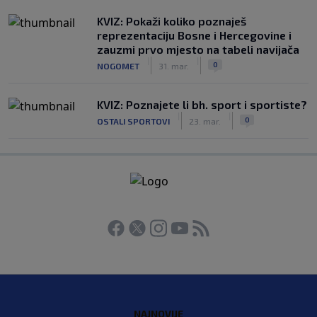
KVIZ: Pokaži koliko poznaješ
reprezentaciju Bosne i Hercegovine i
zauzmi prvo mjesto na tabeli navijača
|
|
0
NOGOMET
31. mar.
KVIZ: Poznajete li bh. sport i sportiste?
|
|
0
OSTALI SPORTOVI
23. mar.
NAJNOVIJE