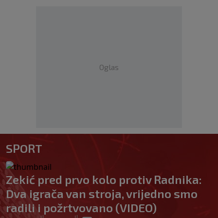
Oglas
SPORT
Zekić pred prvo kolo protiv Radnika:
Dva igrača van stroja, vrijedno smo
radili i požrtvovano (VIDEO)
|
|