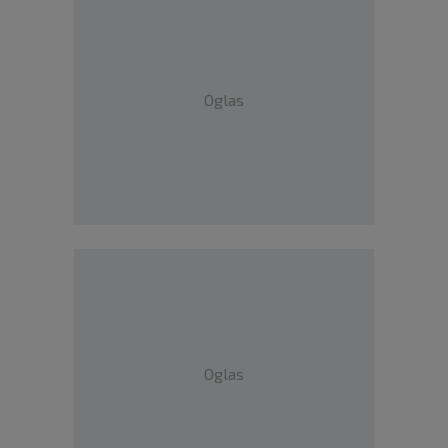
Oglas
Oglas