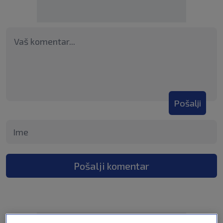
Pošalji
Pošalji komentar