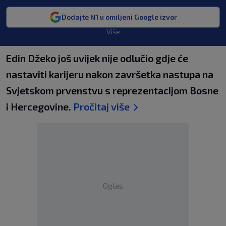
Dodajte N1 u omiljeni Google izvor
Više
Edin Džeko još uvijek nije odlučio gdje će
nastaviti karijeru nakon završetka nastupa na
Svjetskom prvenstvu s reprezentacijom Bosne
i Hercegovine.
Pročitaj više
Oglas