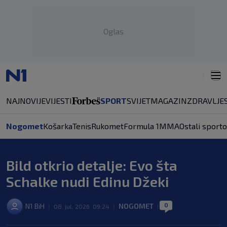
Oglas
NAJNOVIJE
VIJESTI
SPORT
SVIJET
MAGAZIN
ZDRAVLJE
Nogomet
Košarka
Tenis
Rukomet
Formula 1
MMA
Ostali sporto
Bild otkrio detalje: Evo šta
Schalke nudi Edinu Džeki
0
N1 BiH
NOGOMET
|
08. jul. 2026. 09:24
|
|