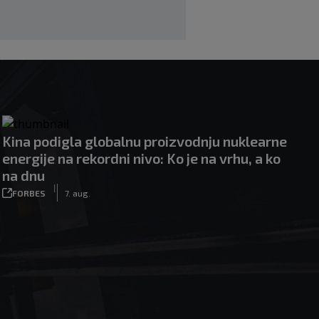
Kina podigla globalnu proizvodnju nuklearne
energije na rekordni nivo: Ko je na vrhu, a ko
na dnu
|
FORBES
7. aug.