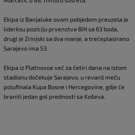
Marčetić u 88. minutu susreta.
Ekipa iz Banjaluke ovom pobjedom preuzela je
liderksu poziciju prvenstva BiH sa 63 boda,
drugi je Zrinjski sa dva manje, a trećeplasirano
Sarajevo ima 53.
Ekipa iz Platnovoe već za četiri dana na istom
stadionu dočekuje Sarajevo, u revanš meču
polufinala Kupa Bosne i Hercegovine, gdje će
braniti jedan gol prednosti sa Koševa.