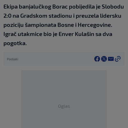
Ekipa banjalučkog Borac pobijedila je Slobodu
2:0 na Gradskom stadionu i preuzela lidersku
poziciju šampionata Bosne i Hercegovine.
Igrač utakmice bio je Enver Kulašin sa dva
pogotka.
Podijeli
Oglas