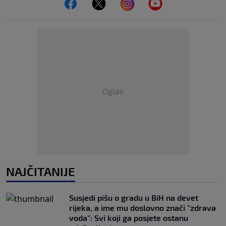
Oglas
NAJČITANIJE
Susjedi pišu o gradu u BiH na devet
rijeka, a ime mu doslovno znači "zdrava
voda": Svi koji ga posjete ostanu