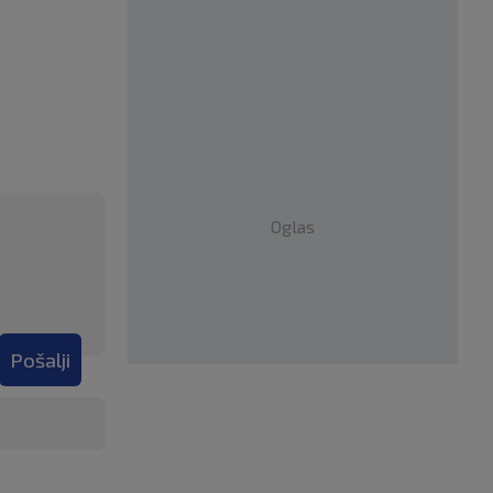
Oglas
Pošalji