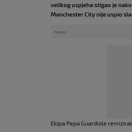
velikog uspjeha stigao je nakon
Manchester City nije uspio sl
Podijeli
Ekipa Pepa Guardiole remiziral