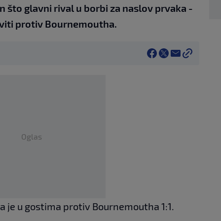
 što glavni rival u borbi za naslov prvaka -
aviti protiv Bournemoutha.
Oglas
a je u gostima protiv Bournemoutha 1:1.