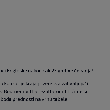
aci Engleske nakon čak
22 godine čekanja
!
ao kolo prije kraja prvenstva zahvaljujući
iv Bournemoutha rezultatom 1:1, čime su
i boda prednosti na vrhu tabele.