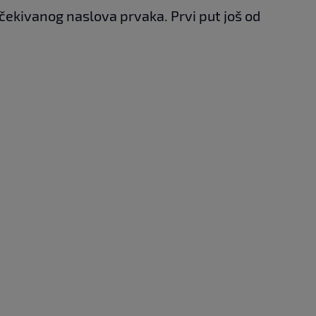
očekivanog naslova prvaka. Prvi put još od