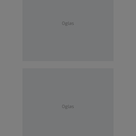
Oglas
Oglas