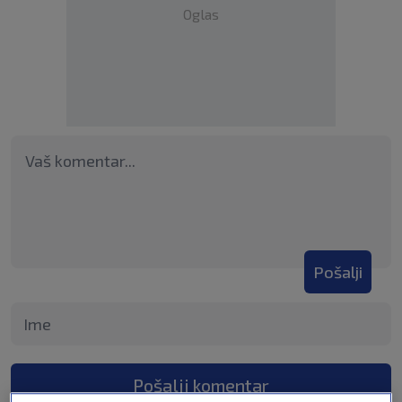
Oglas
Pošalji
Pošalji komentar