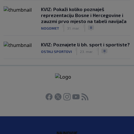
KVIZ: Pokaži koliko poznaješ
reprezentaciju Bosne i Hercegovine i
zauzmi prvo mjesto na tabeli navijača
|
|
0
NOGOMET
31. mar.
KVIZ: Poznajete li bh. sport i sportiste?
|
|
0
OSTALI SPORTOVI
23. mar.
NAJNOVIJE