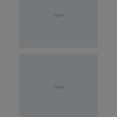
Oglas
Oglas