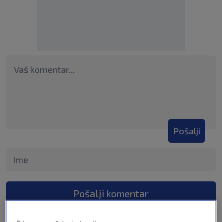
Pošalji
Pošalji komentar