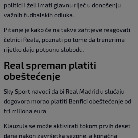
politici i želi imati glavnu riječ u donošenju
važnih fudbalskih odluka.
Pitanje je kako će na takve zahtjeve reagovati
čelnici Reala, poznati po tome da trenerima
rijetko daju potpunu slobodu.
Real spreman platiti
obeštećenje
Sky Sport navodi da bi Real Madrid u slučaju
dogovora morao platiti Benfici obeštećenje od
tri miliona eura.
Klauzula se može aktivirati tokom prvih deset
dana nakon završetka sezone, a konačna