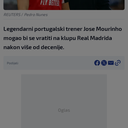
REUTERS
/
Pedro Nunes
Legendarni portugalski trener Jose Mourinho
mogao bi se vratiti na klupu Real Madrida
nakon više od decenije.
Podijeli
Oglas