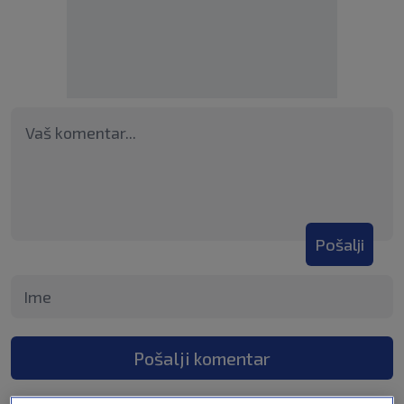
Pošalji
Pošalji komentar