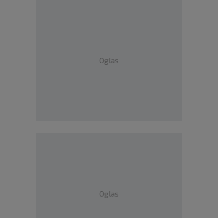
Oglas
Oglas