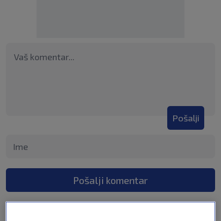
Pošalji
Pošalji komentar