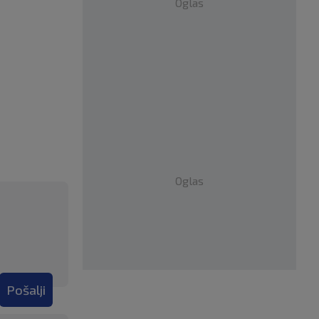
Oglas
Oglas
Pošalji