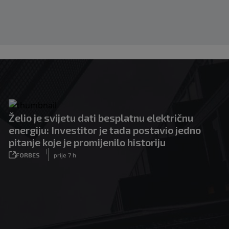
Želio je svijetu dati besplatnu električnu
energiju: Investitor je tada postavio jedno
pitanje koje je promijenilo historiju
|
FORBES
prije 7 h