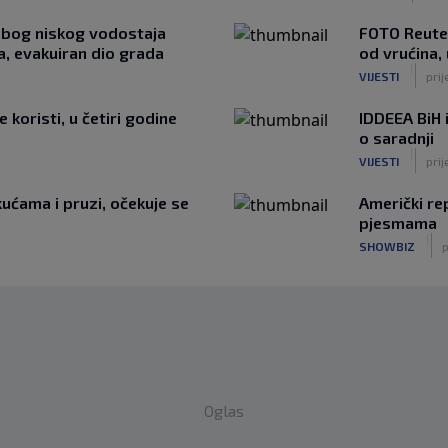
Zbog niskog vodostaja
FOTO Reuter
a, evakuiran dio grada
od vrućina, 
|
VIJESTI
prij
koristi, u četiri godine
IDDEEA BiH
o saradnji
|
VIJESTI
prij
ućama i pruzi, očekuje se
Američki re
pjesmama
|
SHOWBIZ
p
Oglas