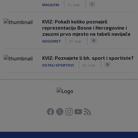
|
|
1
MAGAZIN
31. mar.
KVIZ: Pokaži koliko poznaješ
reprezentaciju Bosne i Hercegovine i
zauzmi prvo mjesto na tabeli navijača
|
|
0
NOGOMET
31. mar.
KVIZ: Poznajete li bh. sport i sportiste?
|
|
0
OSTALI SPORTOVI
23. mar.