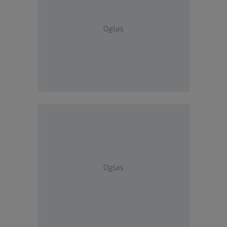
Oglas
Oglas