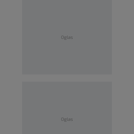
Oglas
Oglas