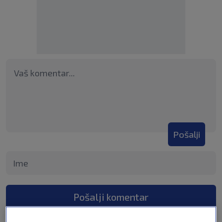
Pošalji
Pošalji komentar