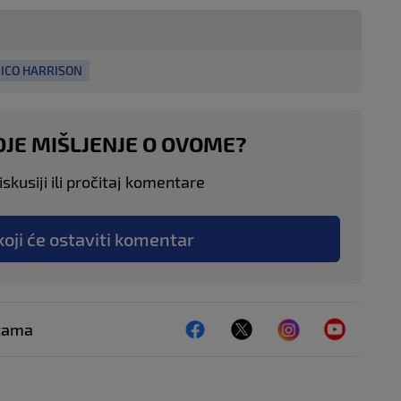
ICO HARRISON
OJE MIŠLJENJE O OVOME?
skusiji ili pročitaj komentare
koji će ostaviti komentar
ežama