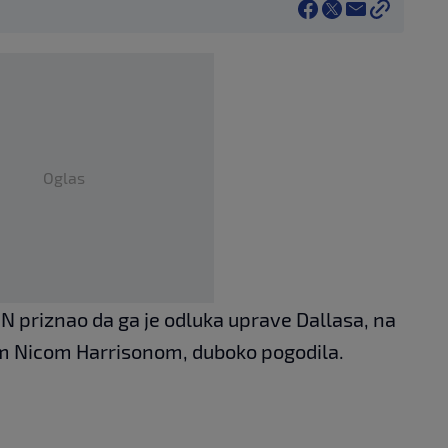
Oglas
N priznao da ga je odluka uprave Dallasa, na
 Nicom Harrisonom, duboko pogodila.