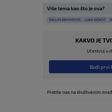
Više tema kao što je ova?
DALLAS MAVERICKS
LUKA DONČIĆ
N
KAKVO JE TV
Učestvuj u di
Budi prvi 
Pratite nas na društvenim mr