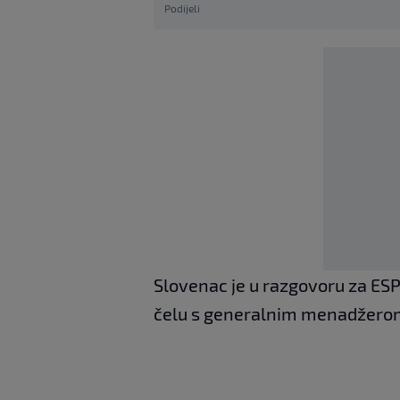
Podijeli
Slovenac je u razgovoru za ESP
čelu s generalnim menadžerom