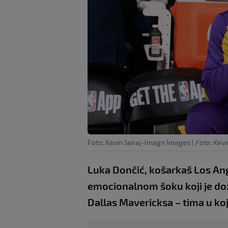
Foto: Kevin Jairaj-Imagn Images
|
Foto: Kevi
Luka Dončić, košarkaš Los Ang
emocionalnom šoku koji je dož
Dallas Mavericksa – tima u koj