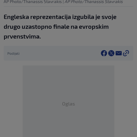
AP Photo/Thanassis Stavrakis
|
AP Photo/Thanassis Stavrakis
Engleska reprezentacija izgubila je svoje
drugo uzastopno finale na evropskim
prvenstvima.
Podijeli
Oglas