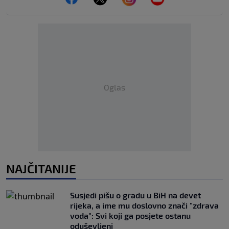
Oglas
NAJČITANIJE
Susjedi pišu o gradu u BiH na devet
rijeka, a ime mu doslovno znači "zdrava
voda": Svi koji ga posjete ostanu
oduševljeni