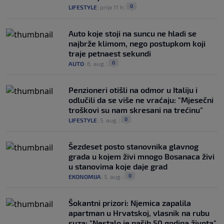
0
LIFESTYLE
|
prije 11 h
|
Auto koje stoji na suncu ne hladi se
najbrže klimom, nego postupkom koji
traje petnaest sekundi
0
AUTO
|
6. aug.
|
Penzioneri otišli na odmor u Italiju i
odlučili da se više ne vraćaju: "Mjesečni
troškovi su nam skresani na trećinu"
0
LIFESTYLE
|
5. aug.
|
Šezdeset posto stanovnika glavnog
grada u kojem živi mnogo Bosanaca živi
u stanovima koje daje grad
0
EKONOMIJA
|
5. aug.
|
Šokantni prizori: Njemica zapalila
apartman u Hrvatskoj, vlasnik na rubu
suza; "Nestalo je naših 50 godina života"