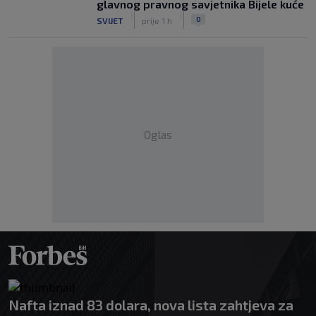
glavnog pravnog savjetnika Bijele kuće
|
|
0
SVIJET
prije 1 h
Oglas
Nafta iznad 83 dolara, nova lista zahtjeva za