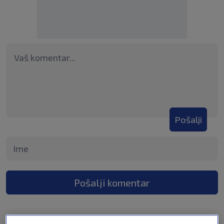
Pošalji
Pošalji komentar