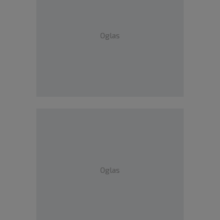
Oglas
Oglas