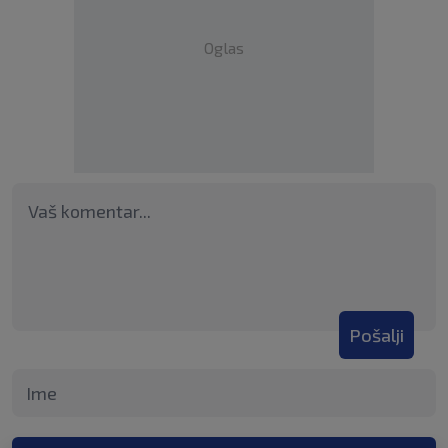
Oglas
Pošalji