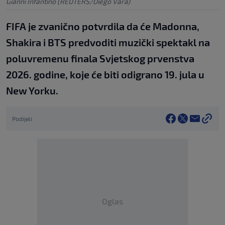
Gianni Infantino (REUTERS/Diego Vara)
FIFA je zvanično potvrdila da će Madonna,
Shakira i BTS predvoditi muzički spektakl na
poluvremenu finala Svjetskog prvenstva
2026. godine, koje će biti odigrano 19. jula u
New Yorku.
Podijeli
Oglas