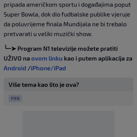
pripada američkom sportu i događajima poput
Super Bowla, dok dio fudbalske publike vjeruje
da poluvrijeme finala Mundijala ne bi trebalo
pretvarati u veliki muzički show.
╰┈➤ Program N1 televizije možete pratiti
UŽIVO na
ovom linku
kao i putem aplikacija za
Android
/
iPhone/iPad
Više tema kao što je ova?
FIFA