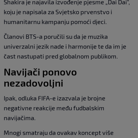
Shakira je najavila izvođenje pjesme „Dai Dai“,
koju je napisala za Svjetsko prvenstvo i
humanitarnu kampanju pomoći djeci.
Članovi BTS-a poručili su da je muzika
univerzalni jezik nade i harmonije te da im je
čast nastupati pred globalnom publikom.
Navijači ponovo
nezadovoljni
Ipak, odluka FIFA-e izazvala je brojne
negativne reakcije među fudbalskim
navijačima.
Mnogi smatraju da ovakav koncept više