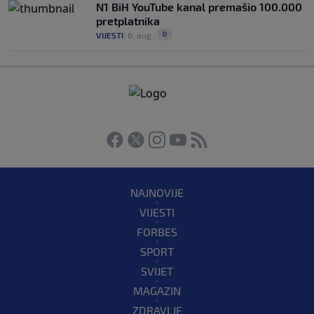
N1 BiH YouTube kanal premašio 100.000
pretplatnika
0
VIJESTI
|
6. aug.
|
NAJNOVIJE
VIJESTI
FORBES
SPORT
SVIJET
MAGAZIN
ZDRAVLJE