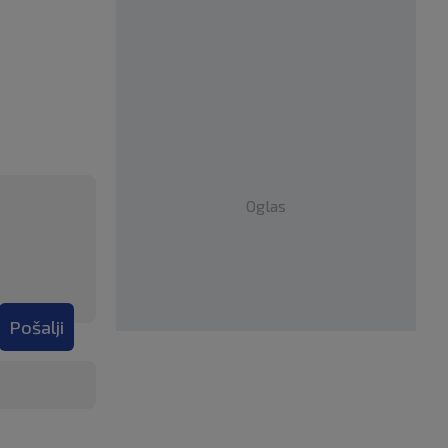
Oglas
Pošalji