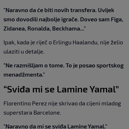
"Naravno da će biti novih transfera. Uvijek
smo dovodili najbolje igrače. Doveo sam Figa,
Zidanea, Ronalda, Beckhama..."
Ipak, kada je riječ o Erlingu Haalandu, nije želio
ulaziti u detalje.
"Ne razmišljam o tome. To je posao sportskog
menadžmenta."
“Sviđa mi se Lamine Yamal”
Florentino Perez nije skrivao da cijeni mladog
superstara Barcelone.
"Naravno da mi se sviđa Lamine Yamal."