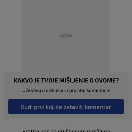
Oglas
KAKVO JE TVOJE MIŠLJENJE O OVOME?
Učestvuj u diskusiji ili pročitaj komentare
Budi prvi koji će ostaviti komentar
Pratite nas na društvenim mrežama