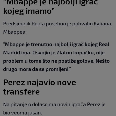
“Mbappe je najbolji igrač
kojeg imamo”
Predsjednik Reala posebno je pohvalio Kyliana
Mbappea.
"Mbappe je trenutno najbolji igrač kojeg Real
Madrid ima. Osvojio je Zlatnu kopačku, nije
problem u tome što ne postiže golove. Nešto
drugo mora da se promijeni."
Perez najavio nove
transfere
Na pitanje o dolascima novih igrača Perez je
bio veoma jasan.