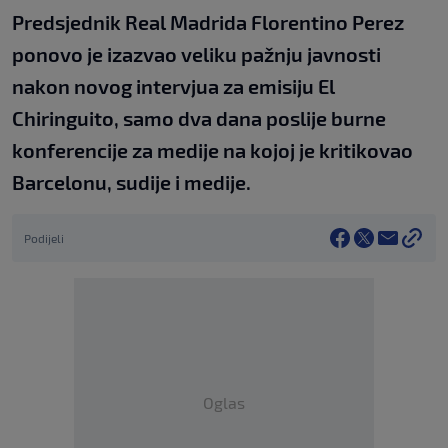
Predsjednik Real Madrida Florentino Perez
ponovo je izazvao veliku pažnju javnosti
nakon novog intervjua za emisiju El
Chiringuito, samo dva dana poslije burne
konferencije za medije na kojoj je kritikovao
Barcelonu, sudije i medije.
Podijeli
Oglas