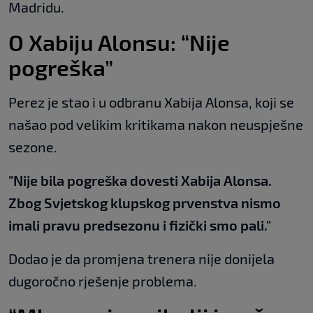
Madridu.
O Xabiju Alonsu: “Nije
pogreška”
Perez je stao i u odbranu Xabija Alonsa, koji se
našao pod velikim kritikama nakon neuspješne
sezone.
"Nije bila pogreška dovesti Xabija Alonsa.
Zbog Svjetskog klupskog prvenstva nismo
imali pravu predsezonu i fizički smo pali."
Dodao je da promjena trenera nije donijela
dugoročno rješenje problema.