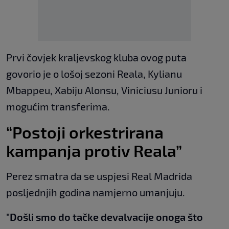
Prvi čovjek kraljevskog kluba ovog puta
govorio je o lošoj sezoni Reala, Kylianu
Mbappeu, Xabiju Alonsu, Viniciusu Junioru i
mogućim transferima.
“Postoji orkestrirana
kampanja protiv Reala”
Perez smatra da se uspjesi Real Madrida
posljednjih godina namjerno umanjuju.
"Došli smo do tačke devalvacije onoga što