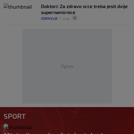
Doktori: Za zdravo srce treba jesti dvije
supernamirnice
0
ZDRAVLJE
|
7. aug.
|
Oglas
SPORT