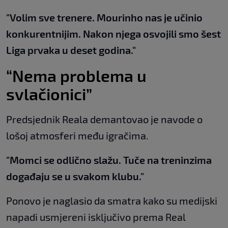
"Volim sve trenere. Mourinho nas je učinio
konkurentnijim. Nakon njega osvojili smo šest
Liga prvaka u deset godina."
“Nema problema u
svlačionici”
Predsjednik Reala demantovao je navode o
lošoj atmosferi među igračima.
"Momci se odlično slažu. Tuče na treninzima
događaju se u svakom klubu."
Ponovo je naglasio da smatra kako su medijski
napadi usmjereni isključivo prema Real