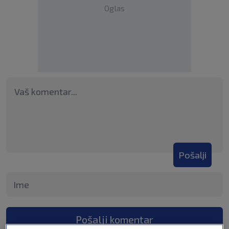
Oglas
Pošalji
Pošalji komentar