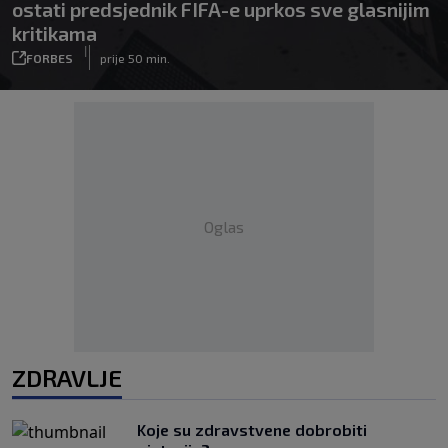
ostati predsjednik FIFA-e uprkos sve glasnijim
kritikama
|
FORBES
prije 50 min.
Oglas
ZDRAVLJE
Koje su zdravstvene dobrobiti