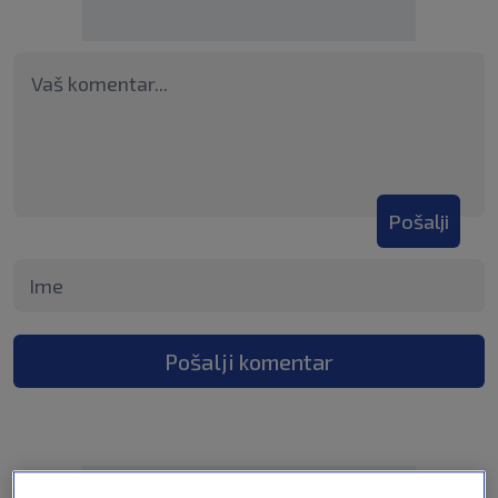
Pošalji
Pošalji komentar