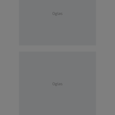
Oglas
Oglas