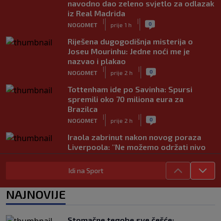
navodno dao zeleno svjetlo za odlazak
iz Real Madrida
|
|
0
NOGOMET
prije 1 h
Riješena dugogodišnja misterija o
Joseu Mourinhu: Jedne noći me je
nazvao i plakao
|
|
0
NOGOMET
prije 2 h
Tottenham ide po Savinha: Spursi
spremili oko 70 miliona eura za
Brazilca
|
|
0
NOGOMET
prije 2 h
Iraola zabrinut nakon novog poraza
Liverpoola: "Ne možemo održati nivo
koji želimo"
|
|
0
NOGOMET
prije 2 h
Idi na Sport
Vlahović pred velikom odlukom:
NAJNOVIJE
Beşiktaş mu nudi 10 miliona eura po
sezoni
|
|
0
NOGOMET
prije 3 h
Stomačne tegobe sve češće: