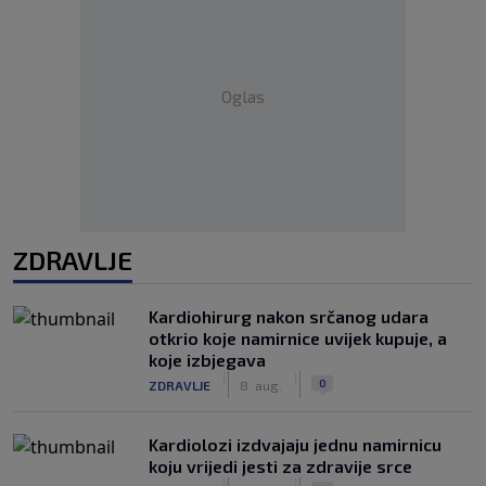
Oglas
ZDRAVLJE
Kardiohirurg nakon srčanog udara
otkrio koje namirnice uvijek kupuje, a
koje izbjegava
|
|
0
ZDRAVLJE
8. aug.
Kardiolozi izdvajaju jednu namirnicu
koju vrijedi jesti za zdravije srce
|
|