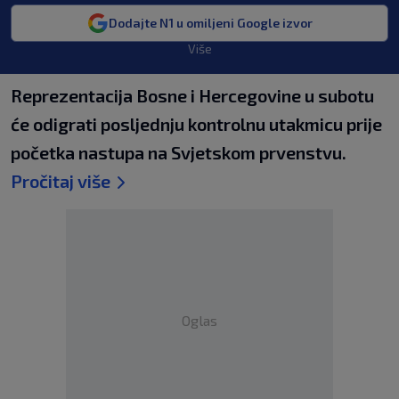
Dodajte N1 u omiljeni Google izvor
Više
Reprezentacija Bosne i Hercegovine u subotu
će odigrati posljednju kontrolnu utakmicu prije
početka nastupa na Svjetskom prvenstvu.
Pročitaj više
Oglas