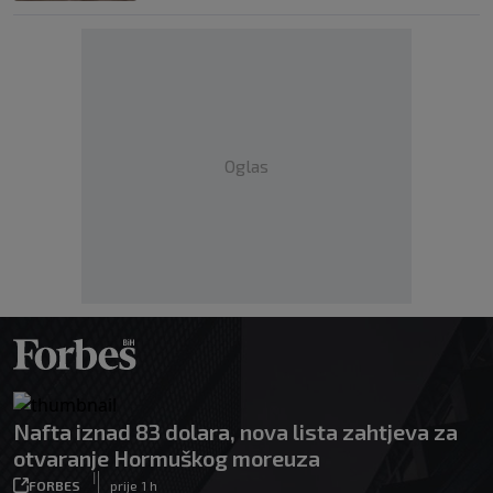
Oglas
Nafta iznad 83 dolara, nova lista zahtjeva za
otvaranje Hormuškog moreuza
|
FORBES
prije 1 h