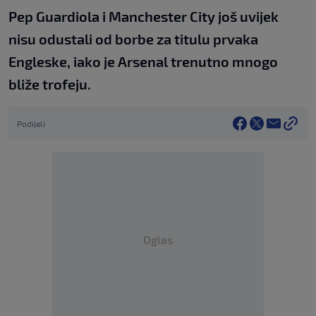
Pep Guardiola i Manchester City još uvijek
nisu odustali od borbe za titulu prvaka
Engleske, iako je Arsenal trenutno mnogo
bliže trofeju.
Podijeli
Oglas