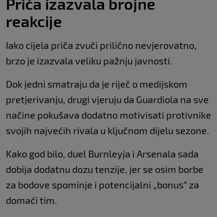
Priča izazvala brojne
reakcije
Iako cijela priča zvuči prilično nevjerovatno,
brzo je izazvala veliku pažnju javnosti.
Dok jedni smatraju da je riječ o medijskom
pretjerivanju, drugi vjeruju da Guardiola na sve
načine pokušava dodatno motivisati protivnike
svojih najvećih rivala u ključnom dijelu sezone.
Kako god bilo, duel Burnleyja i Arsenala sada
dobija dodatnu dozu tenzije, jer se osim borbe
za bodove spominje i potencijalni „bonus“ za
domaći tim.