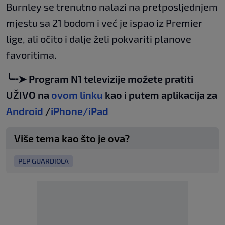
Burnley se trenutno nalazi na pretposljednjem
mjestu sa 21 bodom i već je ispao iz Premier
lige, ali očito i dalje želi pokvariti planove
favoritima.
╰┈➤ Program N1 televizije možete pratiti
UŽIVO na
ovom linku
kao i putem aplikacija za
Android
/
iPhone/iPad
Više tema kao što je ova?
PEP GUARDIOLA