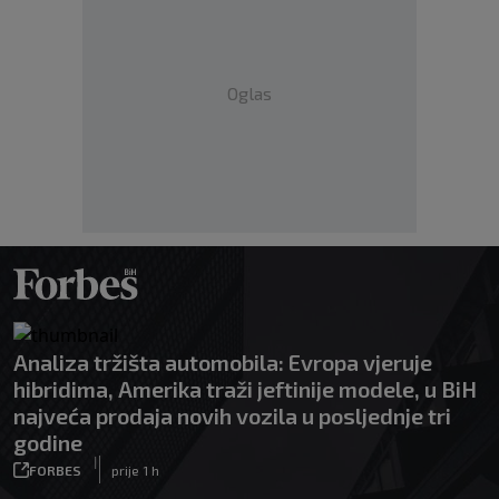
Oglas
Analiza tržišta automobila: Evropa vjeruje
hibridima, Amerika traži jeftinije modele, u BiH
najveća prodaja novih vozila u posljednje tri
godine
|
FORBES
prije 1 h