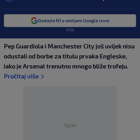
Dodajte N1 u omiljeni Google izvor
Više
Pep Guardiola i Manchester City još uvijek nisu
odustali od borbe za titulu prvaka Engleske,
iako je Arsenal trenutno mnogo bliže trofeju.
Pročitaj više
Oglas