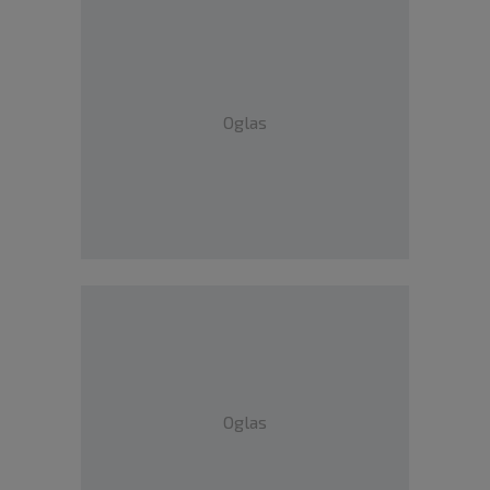
Oglas
Oglas