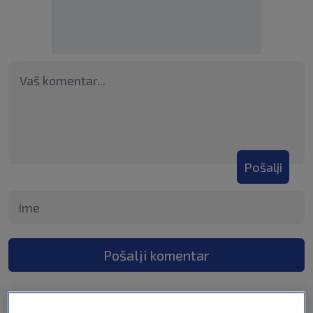
Pošalji
Pošalji komentar