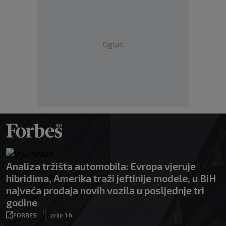
Oglas
Analiza tržišta automobila: Evropa vjeruje
hibridima, Amerika traži jeftinije modele, u BiH
najveća prodaja novih vozila u posljednje tri
godine
|
FORBES
prije 1 h