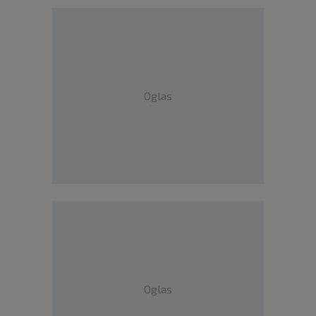
Oglas
Oglas