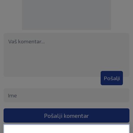
Pošalji
Pošalji komentar