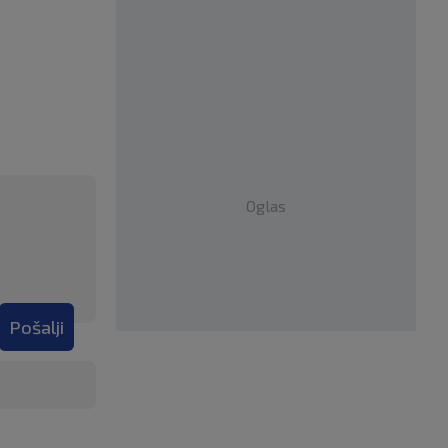
Oglas
Pošalji