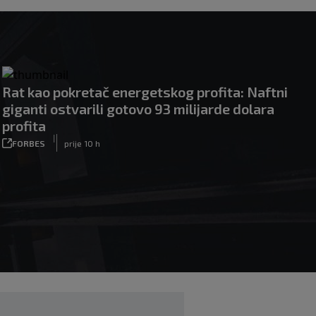
Rat kao pokretač energetskog profita: Naftni
giganti ostvarili gotovo 93 milijarde dolara
profita
|
FORBES
prije 10 h