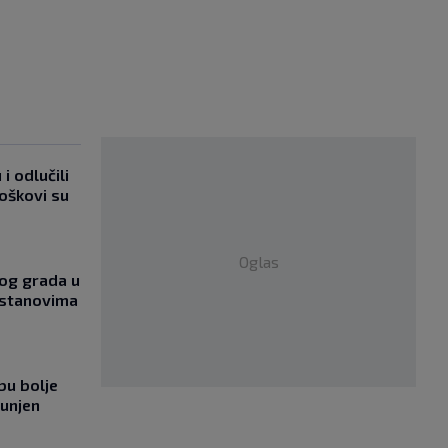
i odlučili
roškovi su
Oglas
og grada u
 stanovima
bu bolje
punjen