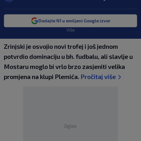
Dodajte N1 u omiljeni Google izvor
Više
Zrinjski je osvojio novi trofej i još jednom
potvrdio dominaciju u bh. fudbalu, ali slavlje u
Mostaru moglo bi vrlo brzo zasjeniti velika
promjena na klupi Plemića.
Pročitaj više
Oglas