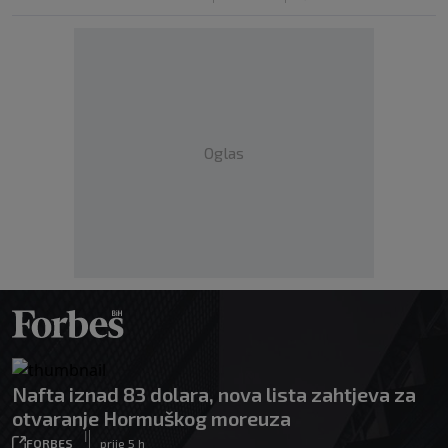
Oglas
Nafta iznad 83 dolara, nova lista zahtjeva za
otvaranje Hormuškog moreuza
|
FORBES
prije 5 h