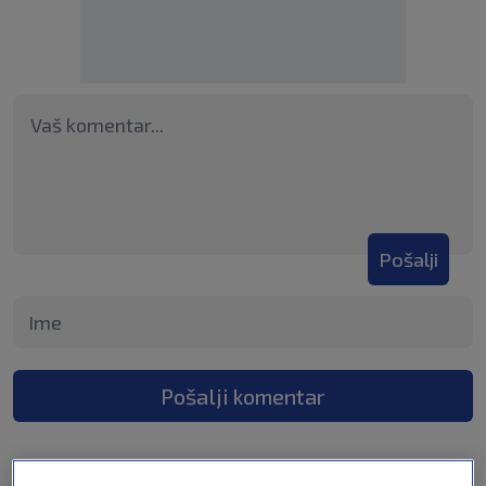
Pošalji
Pošalji komentar