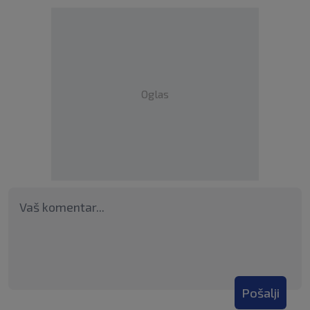
Oglas
Pošalji