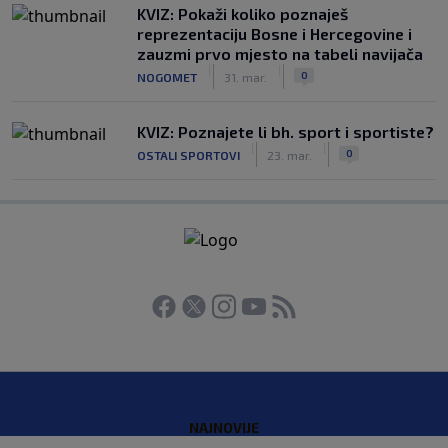
KVIZ: Pokaži koliko poznaješ
reprezentaciju Bosne i Hercegovine i
zauzmi prvo mjesto na tabeli navijača
|
|
0
NOGOMET
31. mar.
KVIZ: Poznajete li bh. sport i sportiste?
|
|
0
OSTALI SPORTOVI
23. mar.
NAJNOVIJE