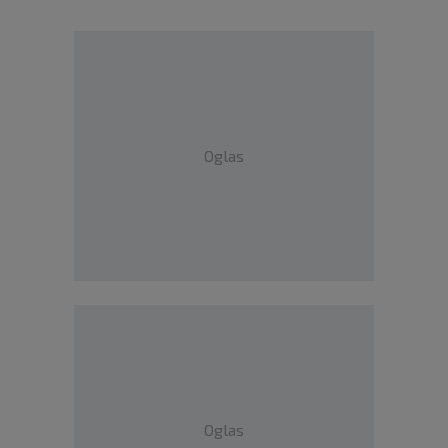
Oglas
Oglas