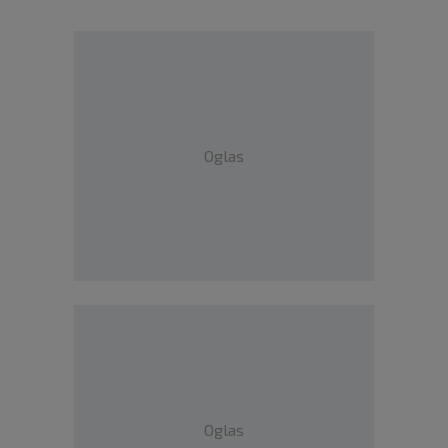
Oglas
Oglas