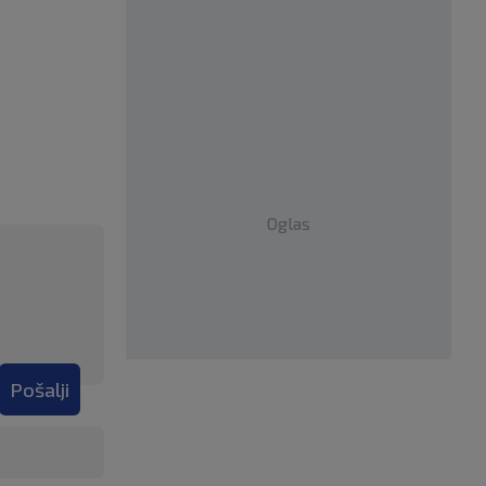
Oglas
Pošalji