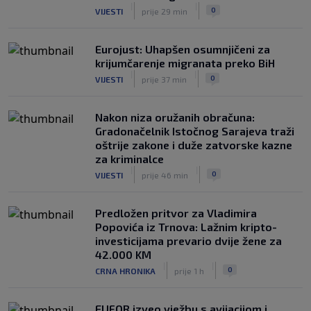
|
|
0
VIJESTI
prije 29 min
Eurojust: Uhapšen osumnjičeni za
krijumčarenje migranata preko BiH
|
|
0
VIJESTI
prije 37 min
Nakon niza oružanih obračuna:
Gradonačelnik Istočnog Sarajeva traži
oštrije zakone i duže zatvorske kazne
za kriminalce
|
|
0
VIJESTI
prije 46 min
Predložen pritvor za Vladimira
Popovića iz Trnova: Lažnim kripto-
investicijama prevario dvije žene za
42.000 KM
|
|
0
CRNA HRONIKA
prije 1 h
EUFOR izveo vježbu s avijacijom i