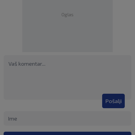
Oglas
Pošalji