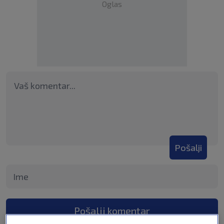
Oglas
Pošalji
Pošalji komentar