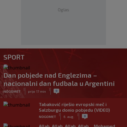
Oglas
SPORT
Dan pobjede nad Englezima –
nacionalni dan fudbala u Argentini
|
|
0
NOGOMET
prije 17 min
Tabaković riješio evropski meč i
Salzburgu donio pobjedu (VIDEO)
|
|
0
NOGOMET
6. aug.
Allah, Allah, Allah, Allah… Mohamed