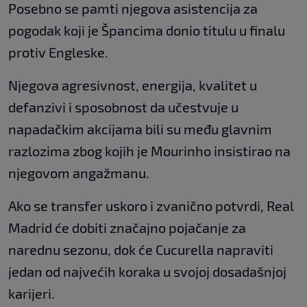
Posebno se pamti njegova asistencija za
pogodak koji je Špancima donio titulu u finalu
protiv Engleske.
Njegova agresivnost, energija, kvalitet u
defanzivi i sposobnost da učestvuje u
napadačkim akcijama bili su među glavnim
razlozima zbog kojih je Mourinho insistirao na
njegovom angažmanu.
Ako se transfer uskoro i zvanično potvrdi, Real
Madrid će dobiti značajno pojačanje za
narednu sezonu, dok će Cucurella napraviti
jedan od najvećih koraka u svojoj dosadašnjoj
karijeri.