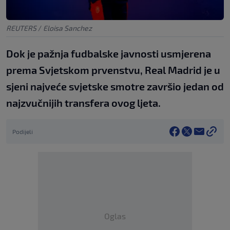
REUTERS
/
Eloisa Sanchez
Dok je pažnja fudbalske javnosti usmjerena
prema Svjetskom prvenstvu, Real Madrid je u
sjeni najveće svjetske smotre završio jedan od
najzvučnijih transfera ovog ljeta.
Podijeli
Oglas