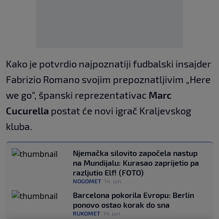
Kako je potvrdio najpoznatiji fudbalski insajder
Fabrizio Romano svojim prepoznatljivim „Here
we go“, španski reprezentativac
Marc
Cucurella
postat će novi igrač Kraljevskog
kluba.
Njemačka silovito započela nastup
na Mundijalu: Kurasao zaprijetio pa
razljutio Elf! (FOTO)
NOGOMET
|
14. jun.
Barcelona pokorila Evropu: Berlin
ponovo ostao korak do sna
RUKOMET
|
14. jun.