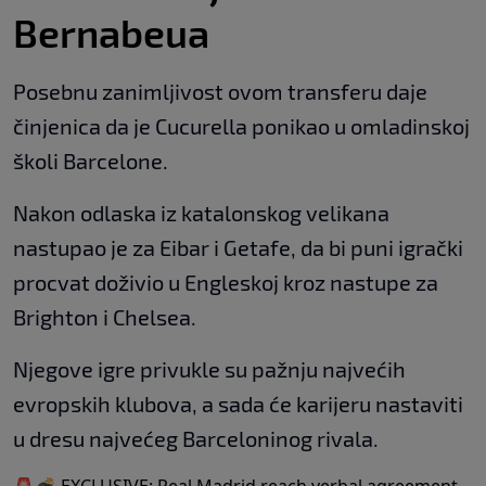
Bernabeua
Posebnu zanimljivost ovom transferu daje
činjenica da je Cucurella ponikao u omladinskoj
školi Barcelone.
Nakon odlaska iz katalonskog velikana
nastupao je za Eibar i Getafe, da bi puni igrački
procvat doživio u Engleskoj kroz nastupe za
Brighton i Chelsea.
Njegove igre privukle su pažnju najvećih
evropskih klubova, a sada će karijeru nastaviti
u dresu najvećeg Barceloninog rivala.