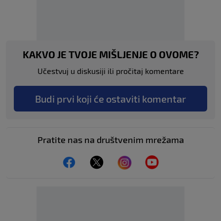
KAKVO JE TVOJE MIŠLJENJE O OVOME?
Učestvuj u diskusiji ili pročitaj komentare
Budi prvi koji će ostaviti komentar
Pratite nas na društvenim mrežama