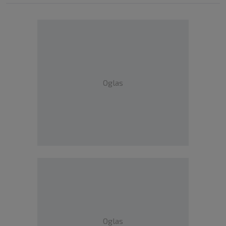
Oglas
Oglas