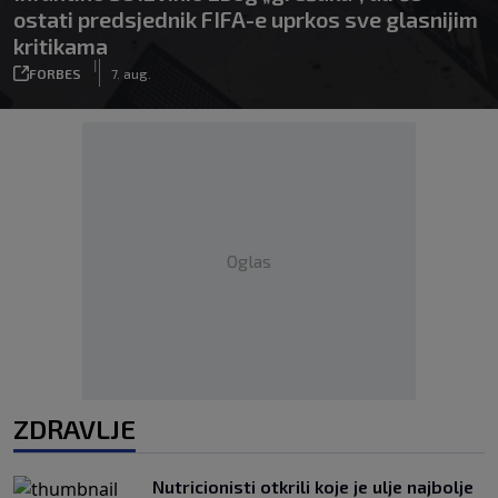
ostati predsjednik FIFA-e uprkos sve glasnijim
kritikama
|
FORBES
7. aug.
Oglas
ZDRAVLJE
Nutricionisti otkrili koje je ulje najbolje