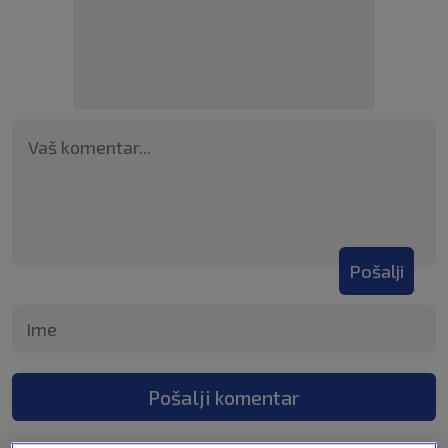
Pošalji
Pošalji komentar