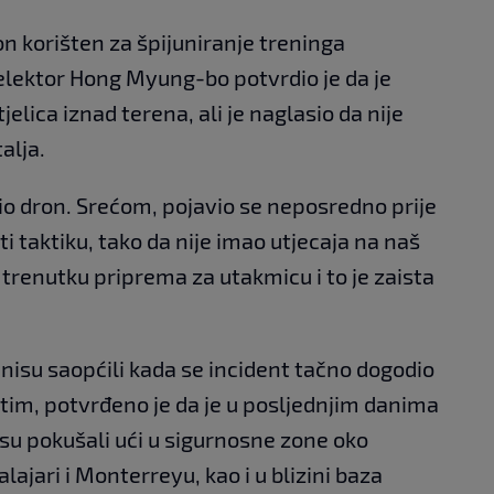
ron korišten za špijuniranje treninga
elektor Hong Myung-bo potvrdio je da je
elica iznad terena, ali je naglasio da nije
alja.
io dron. Srećom, pojavio se neposredno prije
 taktiku, tako da nije imao utjecaja na naš
 trenutku priprema za utakmicu i to je zaista
 nisu saopćili kada se incident tačno dogodio
đutim, potvrđeno je da je u posljednjim danima
 su pokušali ući u sigurnosne zone oko
lajari i Monterreyu, kao i u blizini baza