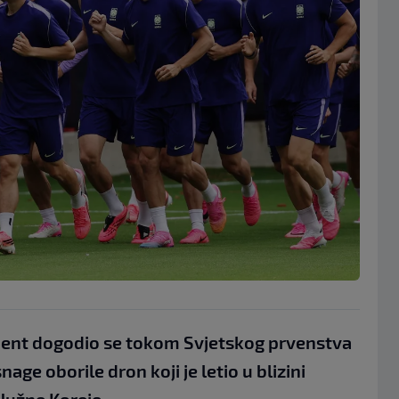
ident dogodio se tokom Svjetskog prvenstva
ge oborile dron koji je letio u blizini
Južne Koreje.