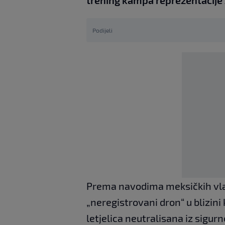
Podijeli
Prema navodima meksičkih vlast
„neregistrovani dron“ u blizini
letjelica neutralisana iz sigur