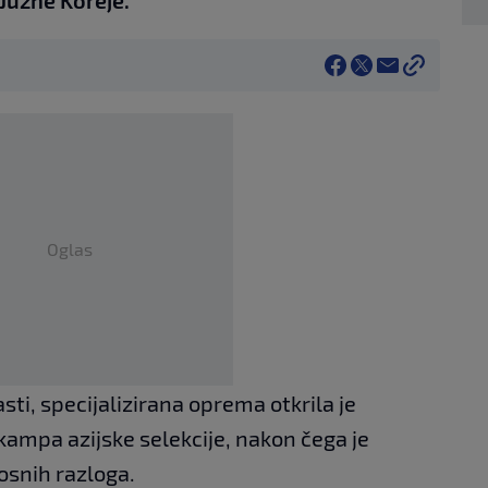
Oglas
i, specijalizirana oprema otkrila je
 kampa azijske selekcije, nakon čega je
nosnih razloga.