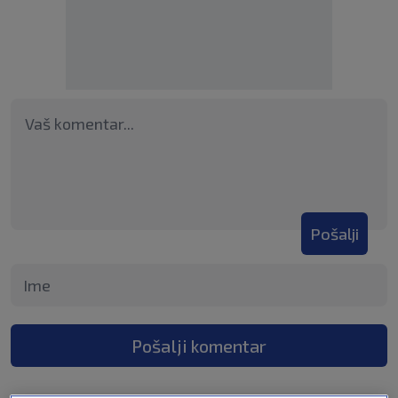
Pošalji
Pošalji komentar