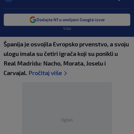
Dodajte N1 u omiljeni Google izvor
Više
Španija je osvojila Evropsko prvenstvo, a svoju
ulogu imala su četiri igrača koji su ponikli u
Real Madridu: Nacho, Morata, Joselu i
Carvajal.
Pročitaj više
Oglas