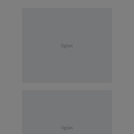
Oglas
Oglas