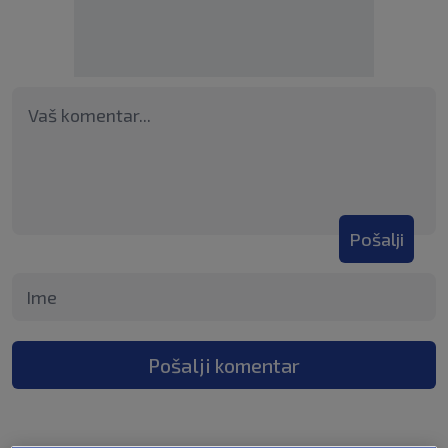
Pošalji
Pošalji komentar