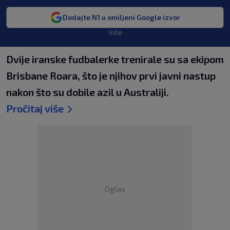
Dodajte N1 u omiljeni Google izvor
Više
Dvije iranske fudbalerke trenirale su sa ekipom
Brisbane Roara, što je njihov prvi javni nastup
nakon što su dobile azil u Australiji.
Pročitaj više
Oglas