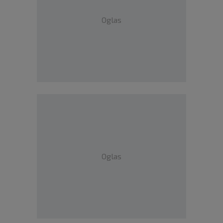
Oglas
Oglas