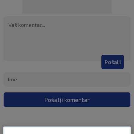
Pošalji
Pošalji komentar