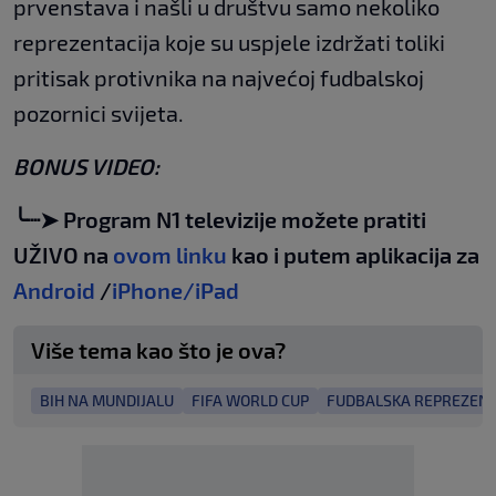
prvenstava i našli u društvu samo nekoliko
reprezentacija koje su uspjele izdržati toliki
pritisak protivnika na najvećoj fudbalskoj
pozornici svijeta.
BONUS VIDEO:
╰┈➤ Program N1 televizije možete pratiti
UŽIVO na
ovom linku
kao i putem aplikacija za
Android
/
iPhone/iPad
Više tema kao što je ova?
BIH NA MUNDIJALU
FIFA WORLD CUP
FUDBALSKA REPREZENT