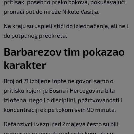
pritisak, posebno preko bokova, pokušavajući
pronaći put do mreže Nikole Vasilja.
Na kraju su uspjeli stići do izjednačenja, ali ne i
do potpunog preokreta.
Barbarezov tim pokazao
karakter
Broj od 71 izbijene lopte ne govori samo o
pritisku kojem je Bosna i Hercegovina bila
izložena, nego i o disciplini, požrtvovanosti i
koncentraciji ekipe tokom svih 90 minuta.
Defanzivci i vezni red Zmajeva često su bili
primorani reagovati pod pritiskom, ali su