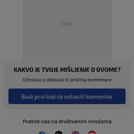
Oglas
KAKVO JE TVOJE MIŠLJENJE O OVOME?
Učestvuj u diskusiji ili pročitaj komentare
Budi prvi koji će ostaviti komentar
Pratite nas na društvenim mrežama