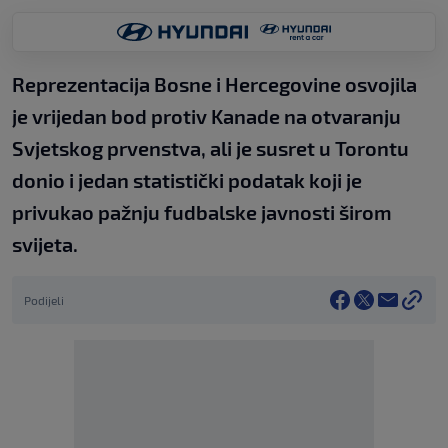
Reprezentacija Bosne i Hercegovine osvojila
je vrijedan bod protiv Kanade na otvaranju
Svjetskog prvenstva, ali je susret u Torontu
donio i jedan statistički podatak koji je
privukao pažnju fudbalske javnosti širom
svijeta.
Podijeli