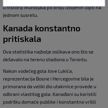
u historiji Mundijala po broju izbijenih lopti na
jednom susretu.
Kanada konstantno
pritiskala
Ova statistika najbolje oslikava ono što se
dešavalo na terenu stadiona u Torontu.
Nakon vodećeg gola Jove Lukića,
reprezentacija Bosne i Hercegovine bila je
primorana da veliki dio utakmice provede u
odbrani vlastitog gola. Kanađani su koristili
podršku domaće publike i konstantno vršili