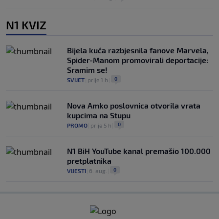
N1 KVIZ
Bijela kuća razbjesnila fanove Marvela,
Spider-Manom promovirali deportacije:
Sramim se!
0
SVIJET
|
prije 1 h
|
Nova Amko poslovnica otvorila vrata
kupcima na Stupu
0
PROMO
|
prije 5 h
|
N1 BiH YouTube kanal premašio 100.000
pretplatnika
0
VIJESTI
|
6. aug.
|