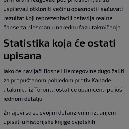
uspijevali otkloniti većinu opasnosti i sačuvati
rezultat koji reprezentaciji ostavlja realne
šanse za plasman u narednu fazu takmičenja.
Statistika koja će ostati
upisana
Iako će navijači Bosne i Hercegovine dugo žaliti
za propuštenom pobjedom protiv Kanade,
utakmica iz Toronta ostat će upamćena po još
jednom detalju.
Zmajevi su se svojim defanzivnim izdanjem
upisali u historijske knjige Svjetskih