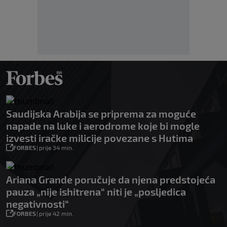
Saudijska Arabija se priprema za moguće
napade na luke i aerodrome koje bi mogle
izvesti iračke milicije povezane s Hutima
FORBES
|
prije 34 min.
Ariana Grande poručuje da njena predstojeća
pauza „nije ishitrena“ niti je „posljedica
negativnosti“
FORBES
|
prije 42 min.