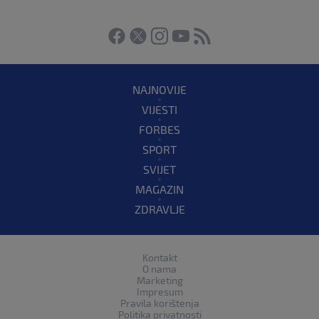
NAJNOVIJE
VIJESTI
FORBES
SPORT
SVIJET
MAGAZIN
ZDRAVLJE
Kontakt
O nama
Marketing
Impresum
Pravila korištenja
Politika privatnosti