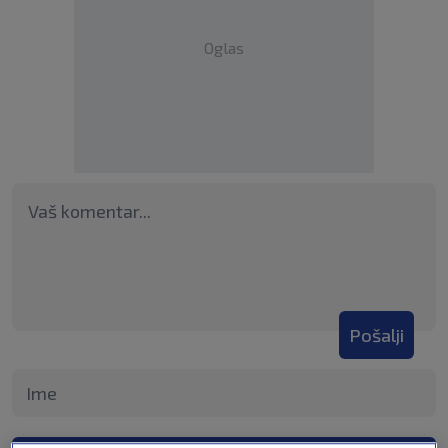
Oglas
Pošalji