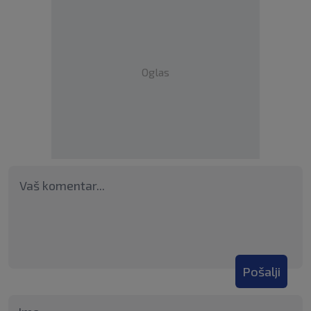
Oglas
Pošalji