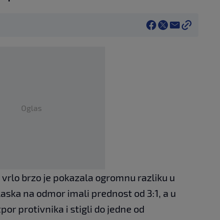
Oglas
vrlo brzo je pokazala ogromnu razliku u
laska na odmor imali prednost od 3:1, a u
or protivnika i stigli do jedne od