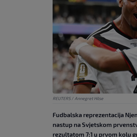
REUTERS
/
Annegret Hilse
Fudbalska reprezentacija Njem
nastup na Svjetskom prvenstv
rezultatom 7:1 u prvom kolu g