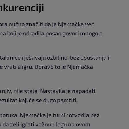
kurenciji
ora nužno značiti da je Njemačka već
na koji je odradila posao govori mnogo o
takmice rješavaju ozbiljno, bez opuštanja i
e vrati u igru. Upravo to je Njemačka
anjiv, nije stala. Nastavila je napadati,
ezultat koji će se dugo pamtiti.
a poruka: Njemačka je turnir otvorila bez
a da želi igrati važnu ulogu na ovom