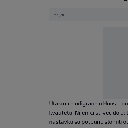
Podijeli
Utakmica odigrana u Houstonu 
kvalitetu. Nijemci su već do od
nastavku su potpuno slomili otp